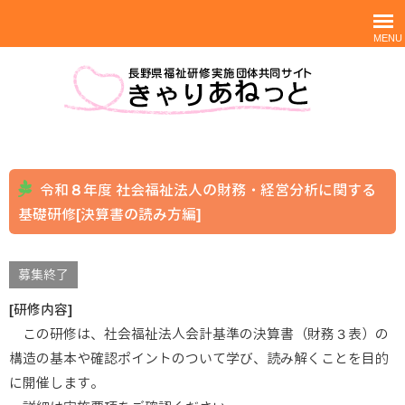
MENU
令和８年度 社会福祉法人の財務・経営分析に関する
基礎研修[決算書の読み方編]
募集終了
[研修内容]
この研修は、社会福祉法人会計基準の決算書（財務３表）の
構造の基本や確認ポイントのついて学び、読み解くことを目的
に開催します。