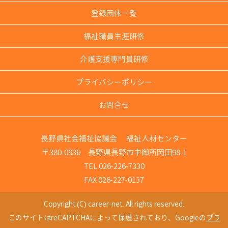
登録団体一覧
福祉職員生涯研修
介護支援専門員研修
プライバシーポリシー
お問合せ
長野県社会福祉協議会 福祉人材センター
〒380-0936 長野県長野市中御所岡田98-1
TEL 026-226-7330
FAX 026-227-0137
Copyright (C) career-net. All rights reserved.
このサイトはreCAPTCHAによって保護されており、Googleの
プラ