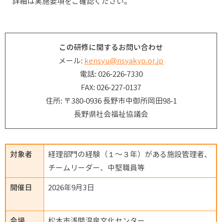
詳細は実施要項をご確認ください。
この研修に関するお問い合わせ
メール:
kensyu@nsyakyo.or.jp
電話: 026-226-7330
FAX: 026-227-0137
住所: 〒380-0936 長野市中御所岡田98-1
長野県社会福祉協議会
対象者
経理部門の経験（１～３年）がある施設管理者、
チームリーダー、中堅職員等
開催日
2026年9月3日
会場
松本市浅間温泉文化センター