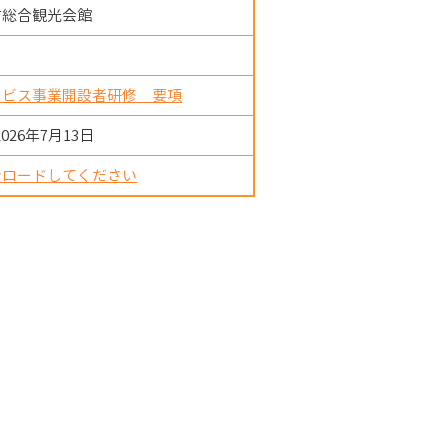
市総合観光会館
ービス事業開設者研修 要項
2026年7月13日
ンロードしてください