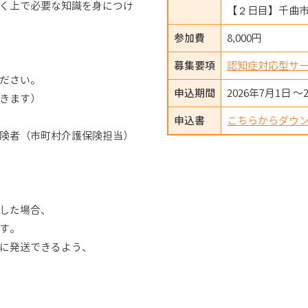
く上で必要な知識を身につけ
【２日目】千曲
参加費
8,000円
募集要項
認知症対応型サ
ださい。
申込期間
2026年7月1日 ～
きます）
申込書
こちらからダウ
険者（市町村介護保険担当）
した場合、
す。
に発送できるよう、