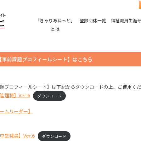
「きゃりあねっと」
登録団体一覧
福祉職員生涯
とは
【事前課題プロフィールシート】はこちら
題プロフィールシート】は下記からダウンロードの上、ご使用く
理職】Ver.6
ダウンロード
ームリーダー】
堅職員】Ver.6
ダウンロード