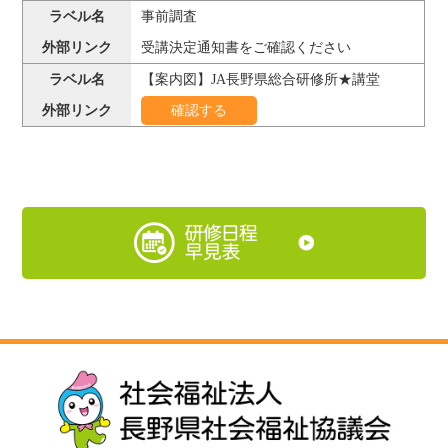
事前調査
受講決定通知書をご確認ください
【案内図】JA長野県総合研修所★講堂
確認する