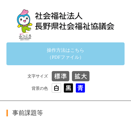
操作方法はこちら
（PDFファイル）
文字サイズ
背景の色
事前課題等